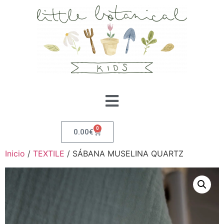
0
0.00
€
Inicio
/
TEXTILE
/ SÁBANA MUSELINA QUARTZ