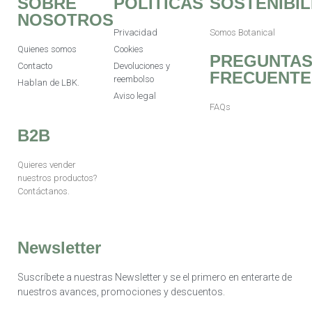
SOBRE
POLITICAS
SOSTENIBIL
NOSOTROS
Privacidad
Somos Botanical
Quienes somos
Cookies
PREGUNTA
Contacto
Devoluciones y
FRECUENTE
reembolso
Hablan de LBK.
Aviso legal
FAQs
B2B
Quieres vender
nuestros productos?
Contáctanos.
Newsletter
Suscríbete a nuestras Newsletter y se el primero en enterarte de
nuestros avances, promociones y descuentos.