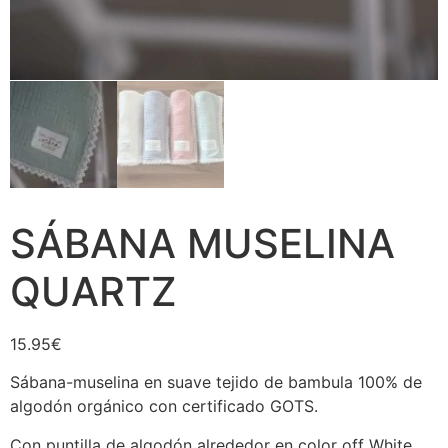
SÁBANA MUSELINA
QUARTZ
15.95
€
Sábana-muselina en suave tejido de bambula 100% de
algodón orgánico con certificado GOTS.
Con puntilla de algodón alrededor en color off White.