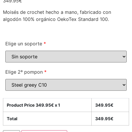
349.95
€
Moisés de crochet hecho a mano, fabricado con
algodón 100% orgánico OekoTex Standard 100.
Elige un soporte
*
Elige 2º pompon
*
Product Price
349.95
€ x 1
349.95
€
Total
349.95
€