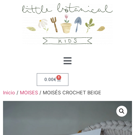
0
0.00
€
Inicio
/
MOISES
/ MOISÉS CROCHET BEIGE