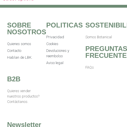
SOBRE
POLITICAS
SOSTENIBIL
NOSOTROS
Privacidad
Somos Botanical
Quienes somos
Cookies
PREGUNTA
Contacto
Devoluciones y
FRECUENTE
reembolso
Hablan de LBK.
Aviso legal
FAQs
B2B
Quieres vender
nuestros productos?
Contáctanos.
Newsletter